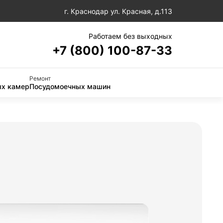
г. Краснодар ул. Красная, д.113
Работаем без выходных
+7 (800) 100-87-33
Ремонт
х камер
Посудомоечных машин