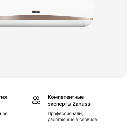
тия
Компетентные
эксперты Zanussi
йное
Профессионалы,
работающие в сервисе