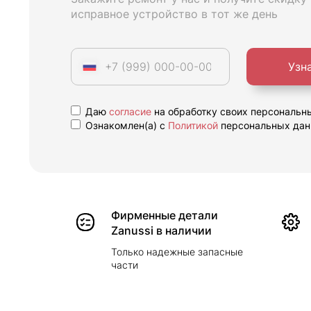
исправное устройство в тот же день
Узн
Даю
согласие
на обработку своих персональн
Ознакомлен(а) с
Политикой
персональных дан
Фирменные детали
Zanussi в наличии
Только надежные запасные
части