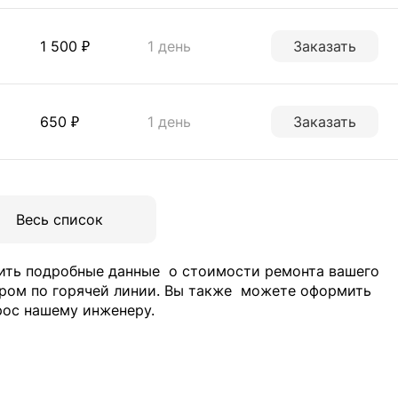
1 500 ₽
1 день
Заказать
650 ₽
1 день
Заказать
Весь список
чить подробные данные
о стоимости ремонта вашего
ром по горячей линии. Вы также
можете оформить
рос нашему инженеру.