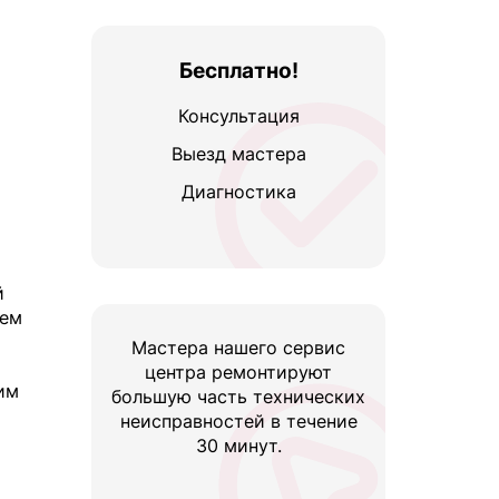
Бесплатно!
Консультация
Выезд мастера
Диагностика
й
й
яем
Мастера нашего сервис
центра ремонтируют
им
большую часть технических
неисправностей в течение
30 минут.