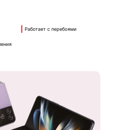
Работает с перебоями
ления