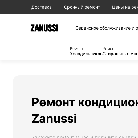
Доставка
Срочный ремонт
Цены на ре
Сервисное обслуживание и р
Ремонт
Ремонт
Холодильников
Стиральных ма
Ремонт кондицио
Zanussi
Закажите ремонт у нас и получите скидку