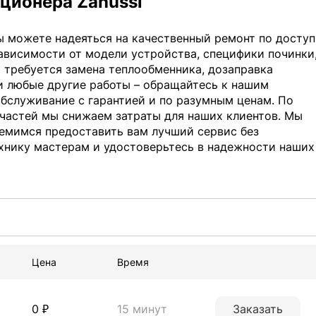
иционера Zanussi
 вы можете надеяться на качественный ремонт по досту
ависимости от модели устройства, специфики починки
и требуется замена теплообменника, дозаправка
и любые другие работы – обращайтесь к нашим
бслуживание с гарантией и по разумным ценам. По
пчастей мы снижаем затраты для наших клиентов. Мы
ремимся предоставить вам лучший сервис без
ехнику мастерам и удостоверьтесь в надежности наших
Цена
Время
0 ₽
15 минут
Заказать