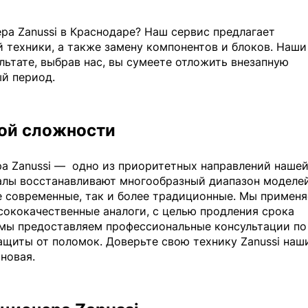
ра Zanussi в Краснодаре? Наш сервис предлагает
 техники, а также замену компонентов и блоков. Наши
льтате, выбрав нас, вы сумеете отложить внезапную
ый период.
ой сложности
а Zanussi —
одно из приоритетных направлений наше
алы восстанавливают многообразный диапазон моделе
е современные, так и более традиционные. Мы примен
сококачественные аналоги, с целью продления срока
, мы предоставляем профессиональные консультации по
ащиты от поломок. Доверьте свою технику Zanussi наш
новая.