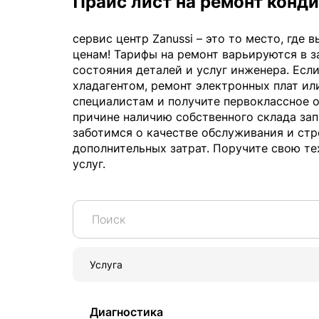
Прайс лист на ремонт конд
сервис центр Zanussi – это то место, где
ценам! Тарифы на ремонт варьируются в з
состояния деталей и услуг инженера. Есл
хладагентом, ремонт электронных плат ил
специалистам и получите первоклассное о
причине наличию собственного склада за
заботимся о качестве обслуживания и ст
дополнительных затрат. Поручите свою т
услуг.
Услуга
Диагностика